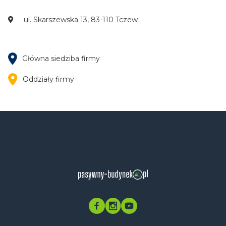
ul. Skarszewska 13, 83-110 Tczew
Główna siedziba firmy
Oddziały firmy