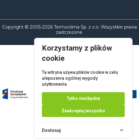
Copyright © 2005-2026 Termoclima Sp. z o.o. Wszystkie prawa
zastrzeżone.
Korzystamy z plików
cookie
Ta witryna używa plików cookie w celu
ulepszenia ogólnej wygody
użytkowania.
Tylko niezbędne
Zaakceptuj wszystko
Dostosuj