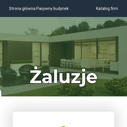
Strona główna Pasywny budynek
Katalog firm
Żaluzje