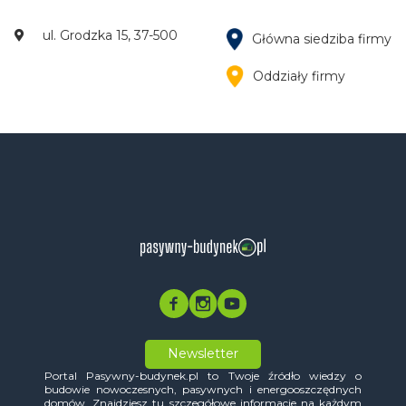
ul. Grodzka 15, 37-500
Główna siedziba firmy
Oddziały firmy
Newsletter
Portal Pasywny-budynek.pl to Twoje źródło wiedzy o
budowie nowoczesnych, pasywnych i energooszczędnych
domów. Znajdziesz tu szczegółowe informacje na każdym