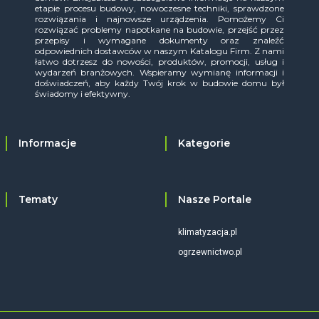
etapie procesu budowy, nowoczesne techniki, sprawdzone
rozwiązania i najnowsze urządzenia. Pomożemy Ci
rozwiązać problemy napotkane na budowie, przejść przez
przepisy i wymagane dokumenty oraz znaleźć
odpowiednich dostawców w naszym Katalogu Firm. Z nami
łatwo dotrzesz do nowości, produktów, promocji, usług i
wydarzeń branżowych. Wspieramy wymianę informacji i
doświadczeń, aby każdy Twój krok w budowie domu był
świadomy i efektywny.
Informacje
Kategorie
Tematy
Nasze Portale
klimatyzacja.pl
ogrzewnictwo.pl