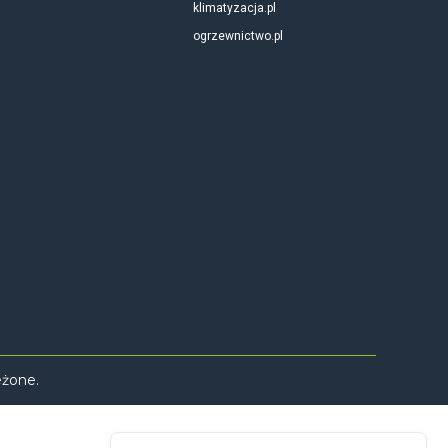
klimatyzacja.pl
ogrzewnictwo.pl
eżone.