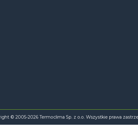
ight © 2005-2026 Termoclima Sp. z o.o. Wszystkie prawa zastrz