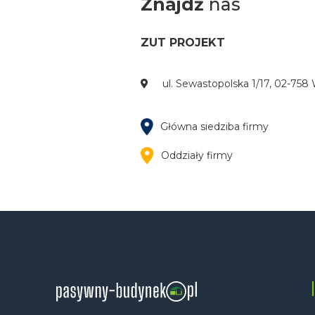
Znajdź
nas
ZUT PROJEKT
ul. Sewastopolska 1/17, 02-758
Główna siedziba firmy
Oddziały firmy