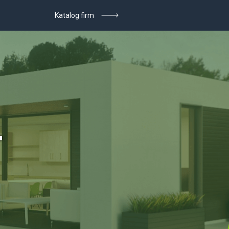
Katalog firm
T