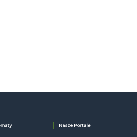
ematy
Nasze Portale