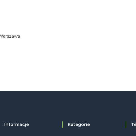
 Warszawa
Informacje
Kategorie
T