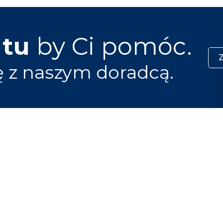
 tu
by Ci pomóc.
ę z naszym doradcą.