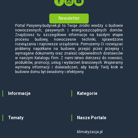
Newsletter
Portal Pasywny-budynek.pl to Twoje źródło wiedzy o budowie
nowoczesnych, pasywnych i energooszczędnych domów.
Znajdziesz tu szczegółowe informacje na każdym etapie
procesu budowy, nowoczesne techniki, sprawdzone
rozwiązania i najnowsze urządzenia. Pomożemy Ci rozwiązać
problemy napotkane na budowie, przejść przez przepisy i
wymagane dokumenty oraz znaleźć odpowiednich dostawców
w naszym Katalogu Firm. Z nami łatwo dotrzesz do nowości,
produktów, promocji, usług i wydarzeń branżowych. Wspieramy
wymianę informacji i doświadczeń, aby każdy Twój krok w
budowie domu był świadomy i efektywny.
Informacje
Kategorie
Tematy
Nasze Portale
klimatyzacja.pl