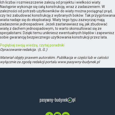
Ich liczba i rozmieszczenie zależą od projektu i wielkości wiaty.
Następnie wykonuje się całą konstrukcję, wraz z zadaszeniem. W
zależności od potrzeb użytkowników do wiaty można pociągnąć prąd,
czy też zabudować konstrukcję z wybranych boków. Tak przygotowana
wiata nadaje się do eksploatacji. Wiaty tego typu zazwyczaj mają
zadaszenie jednospadowe. Jeżeli zastanawiasz się, jak zbudować
wiatę z dachem jednospadowym, to warto skonsultować się ze
specjalistami. Dzięki temu unikniesz ewentualnych błędów i zapewnisz
sobie gwarancję bezpiecznego użytkowania konstrukcji przez lata.
Pogłębiaj swoją wiedzę, czytaj poradniki
Opracowanie redakcja : (Ł.G.)
Materiał objęty prawem autorskim. Publikacja w części lub w całości
wyłącznie za zgodą redakcji portalu www.pasywny-budynek.pl