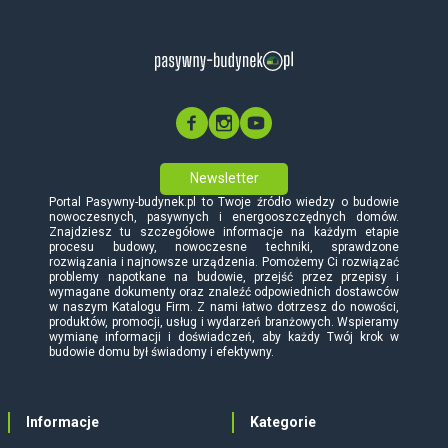
Newsletter
Portal Pasywny-budynek.pl to Twoje źródło wiedzy o budowie
nowoczesnych, pasywnych i energooszczędnych domów.
Znajdziesz tu szczegółowe informacje na każdym etapie
procesu budowy, nowoczesne techniki, sprawdzone
rozwiązania i najnowsze urządzenia. Pomożemy Ci rozwiązać
problemy napotkane na budowie, przejść przez przepisy i
wymagane dokumenty oraz znaleźć odpowiednich dostawców
w naszym Katalogu Firm. Z nami łatwo dotrzesz do nowości,
produktów, promocji, usług i wydarzeń branżowych. Wspieramy
wymianę informacji i doświadczeń, aby każdy Twój krok w
budowie domu był świadomy i efektywny.
Informacje
Kategorie