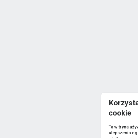
Korzyst
cookie
Ta witryna uży
ulepszenia og