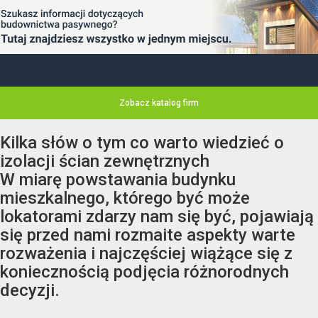
Zobacz katalog firm
Kilka słów o tym co warto wiedzieć o
izolacji ścian zewnętrznych
W miarę powstawania budynku
mieszkalnego, którego być może
lokatorami zdarzy nam się być, pojawiają
się przed nami rozmaite aspekty warte
rozważenia i najczęściej wiążące się z
koniecznością podjęcia różnorodnych
decyzji.